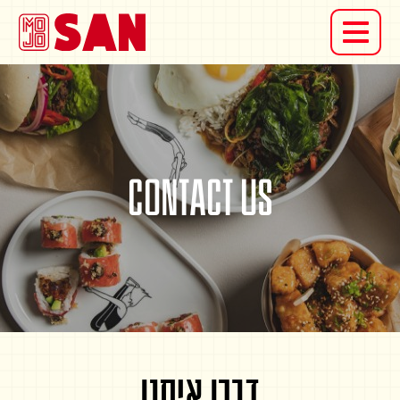
דלג לתוכן
דלג לסרגל הניווט
CONTACT US
דברו איתנו