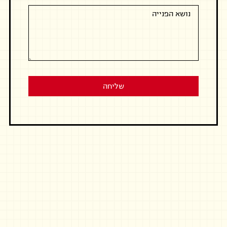
השאירו
פרטים
ל-
SUSHI
BOX
ונחזור
אליכם
בהקדם