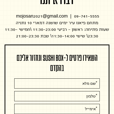
mojosan2021@gmail.com
|
09-741-5555
מתחם פיאנו עיר ימים שושנה דמארי 10 נתניה
שעות פתיחה: ראשון - רביעי 11:30-23:00 \חמישי 11:30-
ם
סאן אתר ראשי
23:30\ שישי 11:30-14:00\ שבת 21:00-23:30
השאירו פרטים ל-SUSHI BOX ונחזור אליכם
בהקדם
אנא
מלאו
את
טופס
-