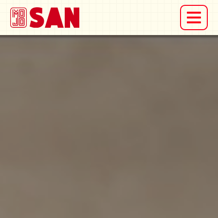
דלג לתוכן
דלג לסרגל הניווט